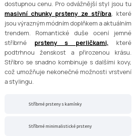
dostupnou cenu. Pro odvážnější styl jsou tu
masivní chunky prsteny ze stříbra
, které
jsou výrazným módním doplňkem a aktuálním
trendem. Romantické duše ocení jemné
stříbrné
prsteny s perličkami,
které
podtrhnou ženskost a přirozenou krásu.
Stříbro se snadno kombinuje s dalšími kovy,
což umožňuje nekonečné možnosti vrstvení
a stylingu.
Stříbrné prsteny s kamínky
Stříbrné minimalistické prsteny