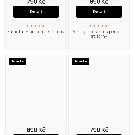
790 Kč
890 Kč
Detail
Detail
Zamotaný prsten - stříbrný
Vintage prsten s perlou -
stříbrný
Novinka
Novinka
890 Kč
790 Kč