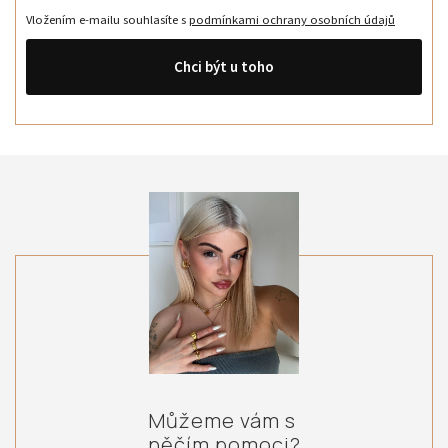
Vložením e-mailu souhlasíte s
podmínkami ochrany osobních údajů
Chci být u toho
Můžeme vám s
něčím pomoci?