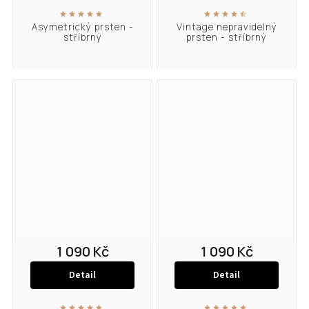
Asymetrický prsten -
Vintage nepravidelný
stříbrný
prsten - stříbrný
1 090 Kč
1 090 Kč
Detail
Detail