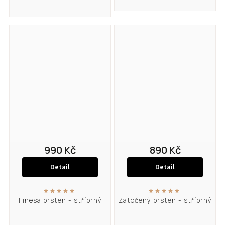
990 Kč
890 Kč
Detail
Detail
Finesa prsten - stříbrný
Zatočený prsten - stříbrný