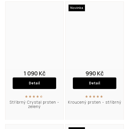
Novinka
1 090 Kč
990 Kč
Detail
Detail
Stříbrný Crystal prsten -
Kroucený prsten - stříbrný
zelený