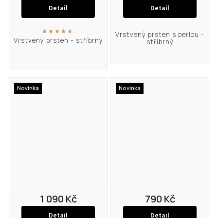
Detail
Detail
Vrstvený prsten s perlou -
Vrstvený prsten - stříbrný
stříbrný
Novinka
Novinka
1 090 Kč
790 Kč
Detail
Detail