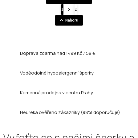
1
2
Nahoru
Doprava zdarma nad
1499 Kč / 59 €
Voděodolné hypoalergenní šperky
Kamenná prodejna
v centru Prahy
Heureka ověřeno zákazníky
(98% doporučuje)
Vyfoťte se s našimi šperky a