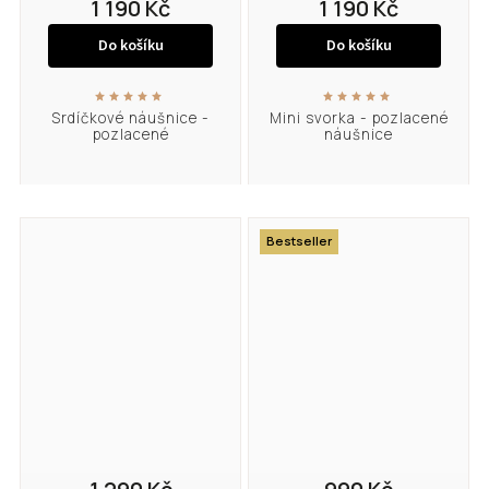
1 190 Kč
1 190 Kč
Do košíku
Do košíku
Srdíčkové náušnice -
Mini svorka - pozlacené
pozlacené
náušnice
Bestseller