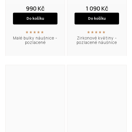
990 Kč
1 090 Kč
Do košíku
Do košíku
Malé bulky náušnice -
Zirkonové květiny -
pozlacené
pozlacené náušnice