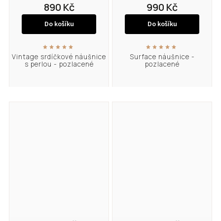
890 Kč
990 Kč
Do košíku
Do košíku
Vintage srdíčkové náušnice
Surface náušnice -
s perlou - pozlacené
pozlacené