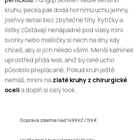
kruhu, pecka pak dodá hornímu uchu jemný,
jiskřivý detail bez zbytečné tíhy. Kytičky a
lístky zůstávají nenápadné pod vlasy, mini
svorky nebo mašličky si nech na dny, kdy
chceš, aby si jich někdo všiml. Menší kamínek
uprostřed přidá lesk, aniž by celé ucho
působilo přeplácaně. Pokud kruh ještě
nemáš, mrkni na
zlaté kruhy z chirurgické
oceli
a doplň si celý look.
Doprava zdarma nad
1499 Kč / 59 €