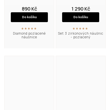
890 Kč
1 290 Kč
Do košíku
Do košíku
Diamond pozlacené
Set 3 zirkonových náušnic
náušnice
- pozlacený