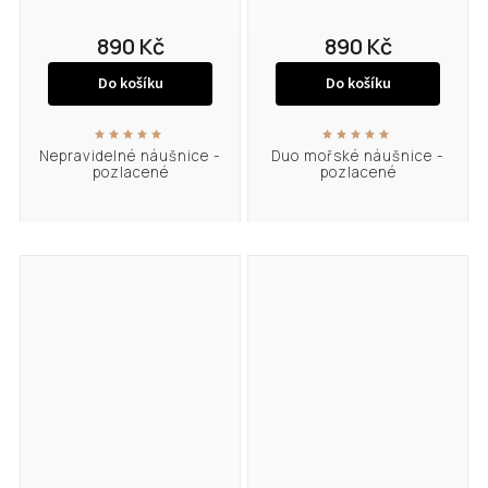
890 Kč
890 Kč
Do košíku
Do košíku
Nepravidelné náušnice -
Duo mořské náušnice -
pozlacené
pozlacené