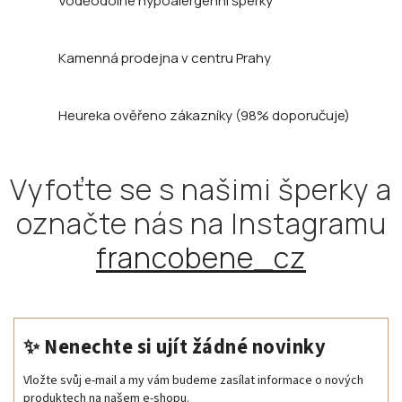
Voděodolné hypoalergenní šperky
Kamenná prodejna
v centru Prahy
Heureka ověřeno zákazníky
(98% doporučuje)
Vyfoťte se s našimi šperky a
označte nás na Instagramu
francobene_cz
✨ Nenechte si ujít žádné novinky
Vložte svůj e-mail a my vám budeme zasílat informace o nových
produktech na našem e-shopu.