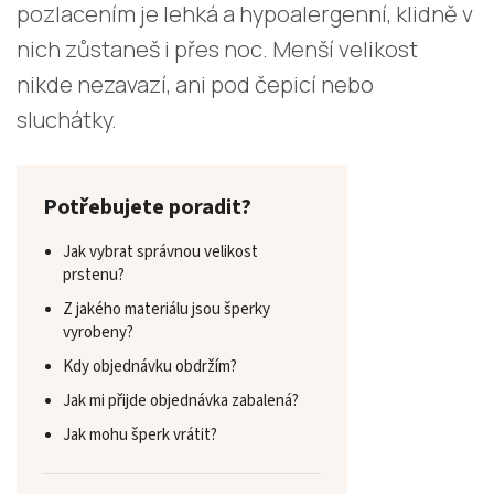
pozlacením je lehká a hypoalergenní, klidně v
nich zůstaneš i přes noc. Menší velikost
nikde nezavazí, ani pod čepicí nebo
sluchátky.
Potřebujete poradit?
Jak vybrat správnou velikost
prstenu?
Z jakého materiálu jsou šperky
vyrobeny?
Kdy objednávku obdržím?
Jak mi přijde objednávka zabalená?
Jak mohu šperk vrátit?