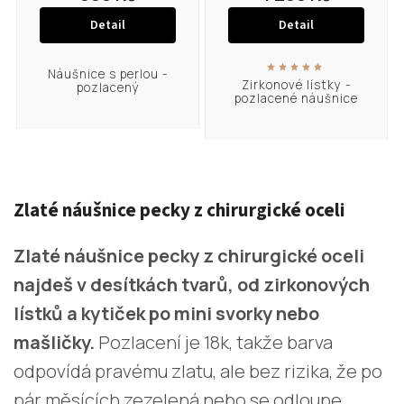
Detail
Detail
Náušnice s perlou -
Zirkonové lístky -
pozlacený
pozlacené náušnice
Zlaté náušnice pecky z chirurgické oceli
Zlaté náušnice pecky z chirurgické oceli
najdeš v desítkách tvarů, od zirkonových
lístků a kytiček po mini svorky nebo
mašličky.
Pozlacení je 18k, takže barva
odpovídá pravému zlatu, ale bez rizika, že po
pár měsících zezelená nebo se odloupe.