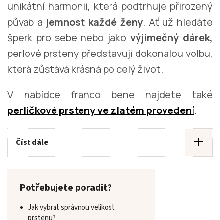
unikátní harmonii, která podtrhuje přirozený
půvab a
jemnost každé ženy
. Ať už hledáte
šperk pro sebe nebo jako
výjimečný dárek,
perlové prsteny představují dokonalou volbu,
která zůstává krásná po celý život.
V nabídce franco bene najdete také
perličkové prsteny ve zlatém provedení
.
+
Číst dále
Potřebujete poradit?
Jak vybrat správnou velikost
prstenu?