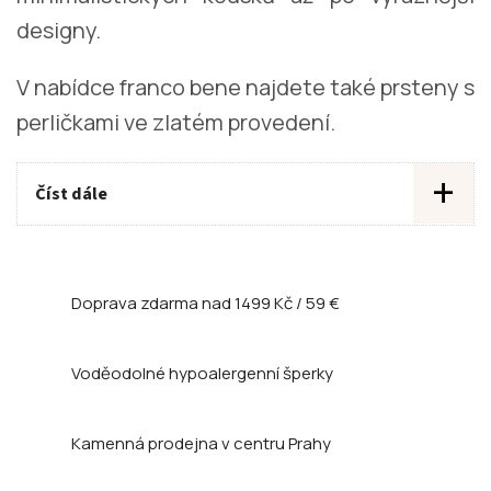
designy.
V nabídce franco bene najdete také prsteny s
perličkami ve zlatém provedení.
+
Číst dále
Doprava zdarma nad
1499 Kč / 59 €
Voděodolné hypoalergenní šperky
Kamenná prodejna
v centru Prahy