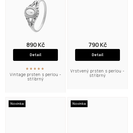
890 Kč
790 Kč
Detail
Detail
Vrstvený prsten s perlou -
Vintage prsten s perlou -
stříbrný
stříbrný
Novinka
Novinka