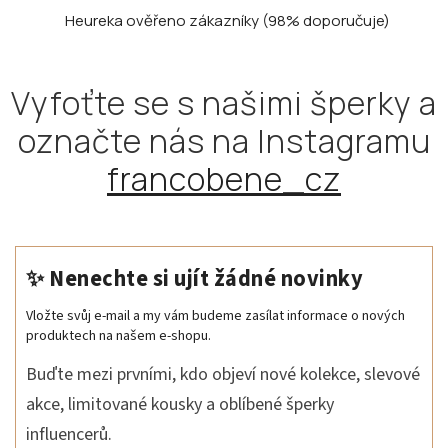
Heureka ověřeno zákazníky
(98% doporučuje)
Vyfoťte se s našimi šperky a
označte nás na Instagramu
francobene_cz
✨ Nenechte si ujít žádné novinky
Vložte svůj e-mail a my vám budeme zasílat informace o nových
produktech na našem e-shopu.
Buďte mezi prvními, kdo objeví nové kolekce, slevové
akce, limitované kousky a oblíbené šperky
influencerů.