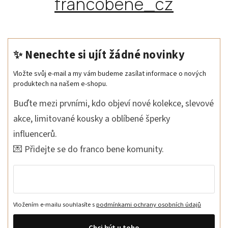
francobene_cz
✨ Nenechte si ujít žádné novinky
Vložte svůj e-mail a my vám budeme zasílat informace o nových
produktech na našem e-shopu.
Buďte mezi prvními, kdo objeví nové kolekce, slevové
akce, limitované kousky a oblíbené šperky
influencerů.
💌 Přidejte se do franco bene komunity.
Vložením e-mailu souhlasíte s
podmínkami ochrany osobních údajů