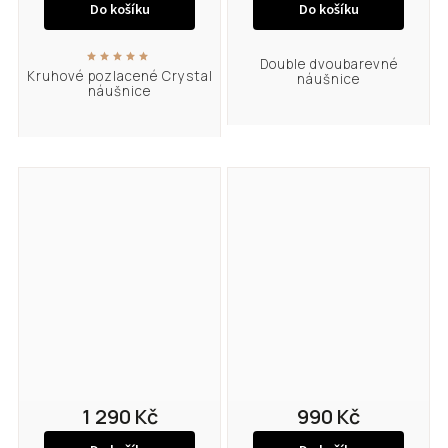
Do košíku
Do košíku
Double dvoubarevné
Kruhové pozlacené Crystal
náušnice
náušnice
1 290 Kč
990 Kč