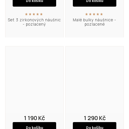
Do košíku
Do košíku
Set 3 zirkonových náušnic
Malé bulky náušnice -
- pozlacený
pozlacené
1 190 Kč
1 290 Kč
Do košíku
Do košíku