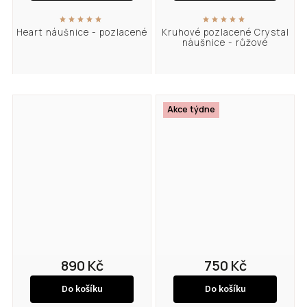
Heart náušnice - pozlacené
Kruhové pozlacené Crystal
náušnice - růžové
Akce týdne
890 Kč
750 Kč
Do košíku
Do košíku