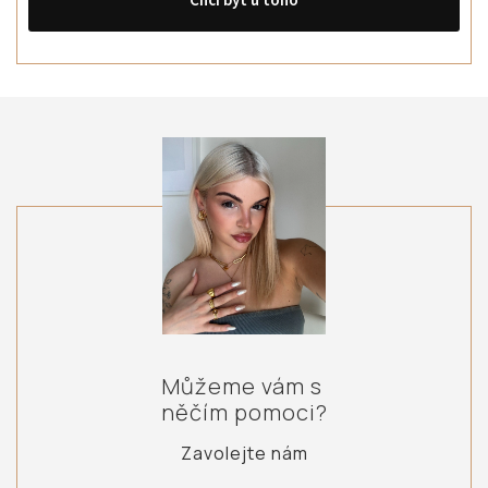
Chci být u toho
Můžeme vám s
něčím pomoci?
Zavolejte nám