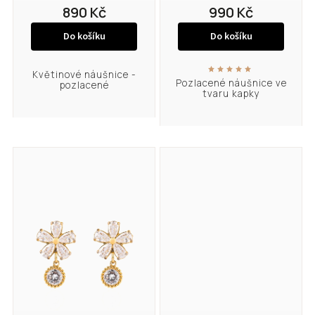
890 Kč
990 Kč
Do košíku
Do košíku
Květinové náušnice -
Pozlacené náušnice ve
pozlacené
tvaru kapky