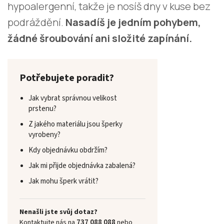
hypoalergenní, takže je nosíš dny v kuse bez
podráždění.
Nasadíš je jedním pohybem,
žádné šroubování ani složité zapínání.
Potřebujete poradit?
Jak vybrat správnou velikost
prstenu?
Z jakého materiálu jsou šperky
vyrobeny?
Kdy objednávku obdržím?
Jak mi přijde objednávka zabalená?
Jak mohu šperk vrátit?
Nenašli jste svůj dotaz?
737 088 088
Kontaktujte nás na
nebo