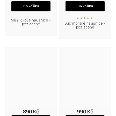
Do košíku
Do košíku
Mušličkové náušnice -
Duo mořské náušnice -
pozlacené
pozlacené
890 Kč
990 Kč