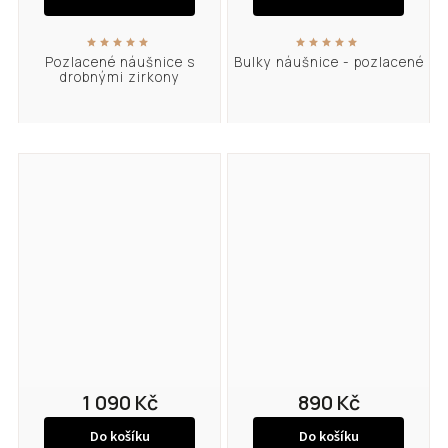
Pozlacené náušnice s
Bulky náušnice - pozlacené
drobnými zirkony
1 090 Kč
890 Kč
Do košíku
Do košíku