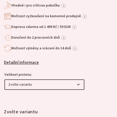
Vhodné i pro citlivou pokožku
i
Možnost vyzkoušení na kamenné prodejně
i
Doprava zdarma od 1 499 Kč / 59 EUR
i
Doručení do 2 pracovních dnů
i
Možnost výměny a vrácení do 14 dnů
i
Detailní informace
Velikost prstenu
Zvolte variantu