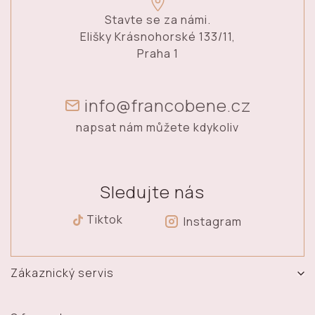
Stavte se za námi.
Elišky Krásnohorské 133/11,
Praha 1
info@francobene.cz
napsat nám můžete kdykoliv
Sledujte nás
Tiktok
Instagram
Zákaznický servis
Vrácení, výměna a reklamace zboží