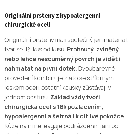
Originální prsteny z hypoalergenní
chirurgické oceli
Originální prsteny mají společný jen materiál,
tvar se liší kus od kusu.
Prohnutý, zvlněný
nebo lehce nesouměrný povrch je vidět i
nahmatat na první dotek.
Dvoubarevné
provedení kombinuje zlato se stříbrným
leskem oceli, ostatní kousky zůstávají v
jednom odstínu.
Základ vždy tvoří
chirurgická ocel s 18k pozlacením,
hypoalergenní a šetrná i k citlivé pokožce.
Kůže na ni nereaguje podrážděním ani po