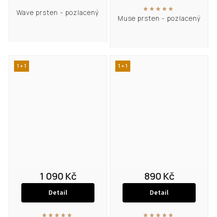
Wave prsten - pozlacený
Muse prsten - pozlacený
1 + 1
1 + 1
1 090 Kč
890 Kč
Detail
Detail