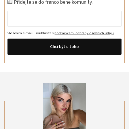
💌 Přidejte se do franco bene komunity.
Vložením e-mailu souhlasíte s
podmínkami ochrany osobních údajů
Chci být u toho