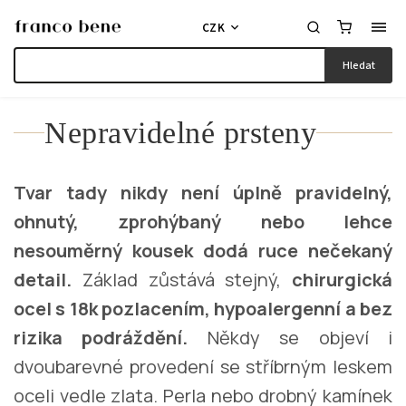
CZK
Hledat
Nepravidelné prsteny
Tvar tady nikdy není úplně pravidelný,
ohnutý, zprohýbaný nebo lehce
nesouměrný kousek dodá ruce nečekaný
detail.
Základ zůstává stejný,
chirurgická
ocel s 18k pozlacením, hypoalergenní a bez
rizika podráždění.
Někdy se objeví i
dvoubarevné provedení se stříbrným leskem
oceli vedle zlata. Perla nebo drobný kamínek