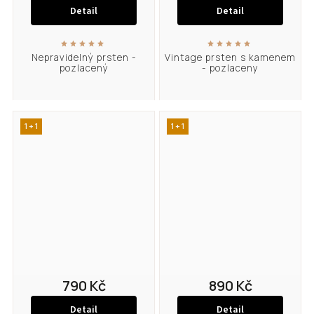
Detail
Detail
Nepravidelný prsten -
Vintage prsten s kamenem
pozlacený
- pozlaceny
1 + 1
1 + 1
790 Kč
890 Kč
Detail
Detail