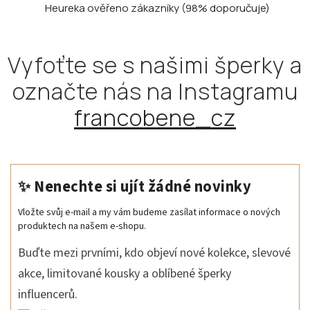
Heureka ověřeno zákazníky
(98% doporučuje)
Vyfoťte se s našimi šperky a
označte nás na Instagramu
francobene_cz
✨ Nenechte si ujít žádné novinky
Vložte svůj e-mail a my vám budeme zasílat informace o nových
produktech na našem e-shopu.
Buďte mezi prvními, kdo objeví nové kolekce, slevové
akce, limitované kousky a oblíbené šperky
influencerů.