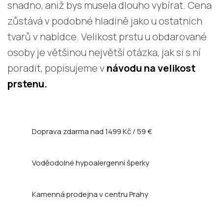
snadno, aniž bys musela dlouho vybírat. Cena
zůstává v podobné hladině jako u ostatních
tvarů v nabídce. Velikost prstu u obdarované
osoby je většinou největší otázka, jak si s ní
poradit, popisujeme v
návodu na velikost
prstenu.
Doprava zdarma nad
1499 Kč / 59 €
Voděodolné hypoalergenní šperky
Kamenná prodejna
v centru Prahy