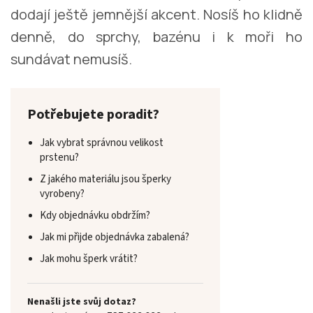
dodají ještě jemnější akcent. Nosíš ho klidně
denně, do sprchy, bazénu i k moři ho
sundávat nemusíš.
Potřebujete poradit?
Jak vybrat správnou velikost
prstenu?
Z jakého materiálu jsou šperky
vyrobeny?
Kdy objednávku obdržím?
Jak mi přijde objednávka zabalená?
Jak mohu šperk vrátit?
Nenašli jste svůj dotaz?