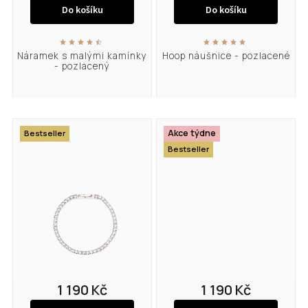
Do košíku
Do košíku
Náramek s malými kamínky
Hoop náušnice - pozlacené
- pozlacený
Akce týdne
Bestseller
Bestseller
1 190 Kč
1 190 Kč