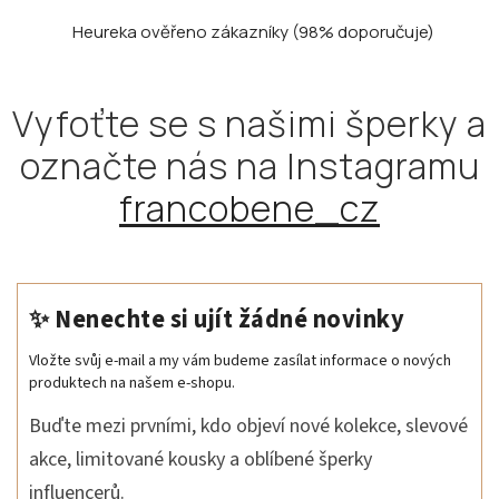
Heureka ověřeno zákazníky
(98% doporučuje)
Vyfoťte se s našimi šperky a
označte nás na Instagramu
francobene_cz
✨ Nenechte si ujít žádné novinky
Vložte svůj e-mail a my vám budeme zasílat informace o nových
produktech na našem e-shopu.
Buďte mezi prvními, kdo objeví nové kolekce, slevové
akce, limitované kousky a oblíbené šperky
influencerů.