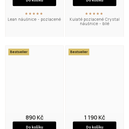
Do košíku
Do košíku
Lean náušnice - pozlacené
Kulaté pozlacené Crystal
náušnice - bílé
Bestseller
Bestseller
890 Kč
1 190 Kč
Do košíku
Do košíku