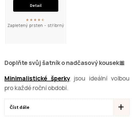
Detail
Zapletený prsten - stříbrný
Doplňte svůj šatník o nadčasový kousek🎀
Minimalistické šperky
jsou ideální volbou
pro každé roční období.
+
Číst dále