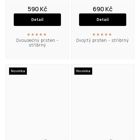
590 Kč
690 Kč
Detail
Detail
Dvousečný prsten -
Dvojitý prsten - stříbrný
stříbrný
Novinka
Novinka