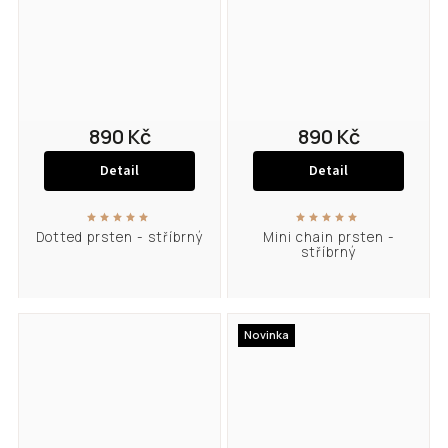
890 Kč
890 Kč
Detail
Detail
Dotted prsten - stříbrný
Mini chain prsten -
stříbrný
Novinka