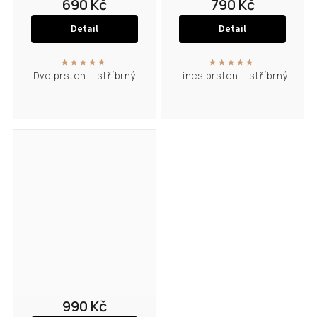
690 Kč
790 Kč
Detail
Detail
Dvojprsten - stříbrný
Lines prsten - stříbrný
990 Kč