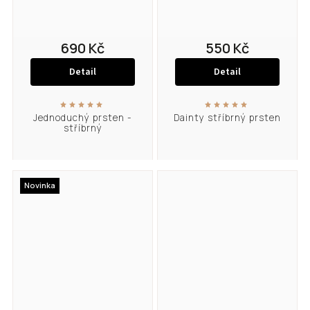
690 Kč
550 Kč
Detail
Detail
Jednoduchý prsten -
Dainty stříbrný prsten
stříbrný
Novinka