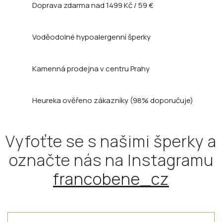
Doprava zdarma nad
1499 Kč / 59 €
Voděodolné hypoalergenní šperky
Kamenná prodejna
v centru Prahy
Heureka ověřeno zákazníky
(98% doporučuje)
Vyfoťte se s našimi šperky a
označte nás na Instagramu
francobene_cz