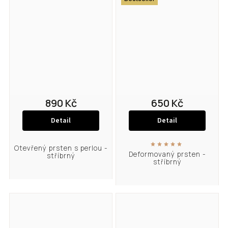
890 Kč
650 Kč
Detail
Detail
Otevřený prsten s perlou -
Deformovaný prsten -
stříbrný
stříbrný