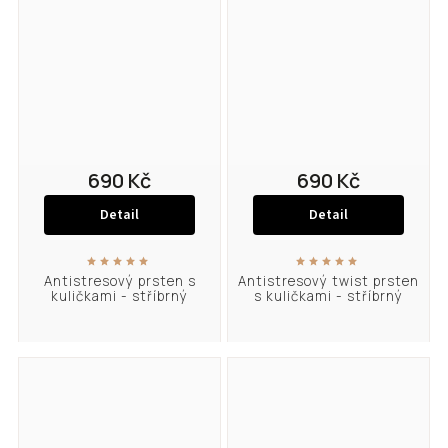
690 Kč
690 Kč
Detail
Detail
Antistresový prsten s
Antistresový twist prsten
kuličkami - stříbrný
s kuličkami - stříbrný