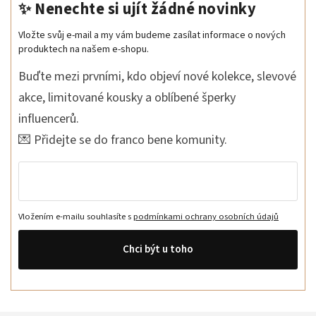
✨ Nenechte si ujít žádné novinky
Vložte svůj e-mail a my vám budeme zasílat informace o nových
produktech na našem e-shopu.
Buďte mezi prvními, kdo objeví nové kolekce, slevové
akce, limitované kousky a oblíbené šperky
influencerů.
💌 Přidejte se do franco bene komunity.
Vložením e-mailu souhlasíte s
podmínkami ochrany osobních údajů
Chci být u toho