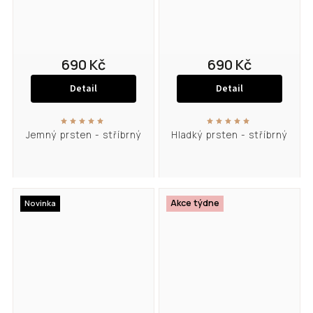
690 Kč
690 Kč
Detail
Detail
Jemný prsten - stříbrný
Hladký prsten - stříbrný
Akce týdne
Novinka