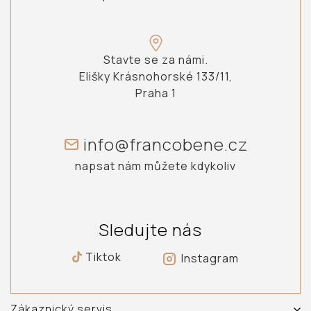
Stavte se za námi.
Elišky Krásnohorské 133/11,
Praha 1
info@francobene.cz
napsat nám můžete kdykoliv
Sledujte nás
Tiktok
Instagram
Zákaznický servis