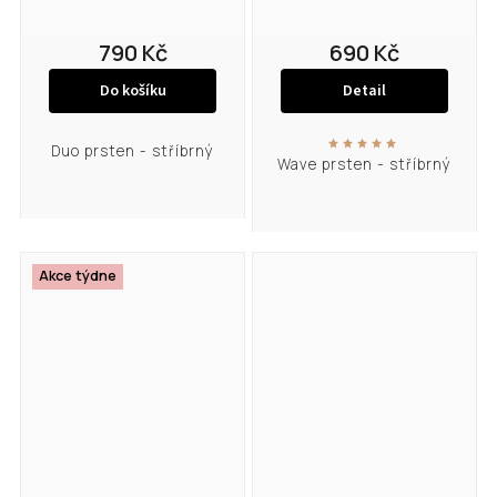
790 Kč
690 Kč
Do košíku
Detail
Duo prsten - stříbrný
Wave prsten - stříbrný
Akce týdne