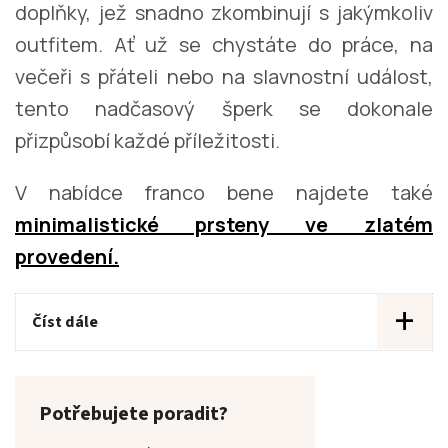
doplňky, jež snadno zkombinují s jakýmkoliv
outfitem. Ať už se chystáte do práce, na
večeři s přáteli nebo na slavnostní událost,
tento nadčasový šperk se dokonale
přizpůsobí každé příležitosti.
V nabídce franco bene najdete také
minimalistické prsteny ve zlatém
provedení.
+
Číst dále
Potřebujete poradit?