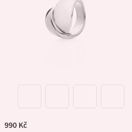
990 Kč