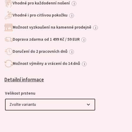
Vhodné pro každodenní nošení
i
Vhodné i pro citlivou pokožku
i
Možnost vyzkoušení na kamenné prodejně
i
Doprava zdarma od 1 499 Kč / 59 EUR
i
Doručení do 2 pracovních dnů
i
Možnost výměny a vrácení do 14 dnů
i
Detailní informace
Velikost prstenu