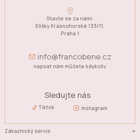
Stavte se za námi.
Elišky Krásnohorské 133/11,
Praha 1
info@francobene.cz
napsat nám můžete kdykoliv
Sledujte nás
Tiktok
Instagram
Zákaznický servis