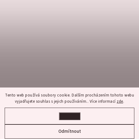
Tento web používá soubory cookie. Dalším procházením tohoto webu
vyjadřujete souhlas s jejich používáním.. Více informací
zde
.
Nastavení
Sledovat na Instagramu
Odmítnout