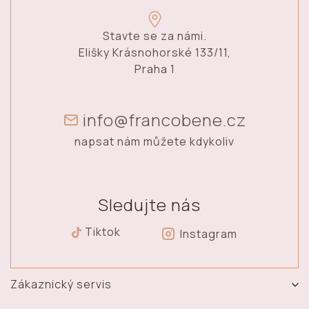
Stavte se za námi.
Elišky Krásnohorské 133/11,
Praha 1
info@francobene.cz
napsat nám můžete kdykoliv
Sledujte nás
Tiktok
Instagram
Zákaznický servis
Vrácení, výměna a reklamace zboží