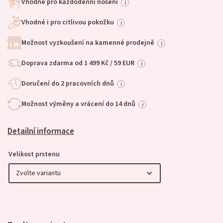
Vhodné pro každodenní nošení
i
Vhodné i pro citlivou pokožku
i
Možnost vyzkoušení na kamenné prodejně
i
Doprava zdarma od 1 499 Kč / 59 EUR
i
Doručení do 2 pracovních dnů
i
Možnost výměny a vrácení do 14 dnů
i
Detailní informace
Velikost prstenu