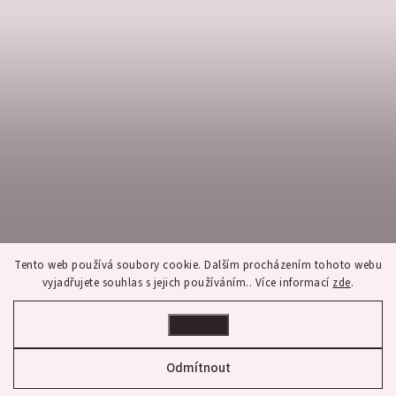
Tento web používá soubory cookie. Dalším procházením tohoto webu
vyjadřujete souhlas s jejich používáním.. Více informací
zde
.
Nastavení
Sledovat na Instagramu
Odmítnout