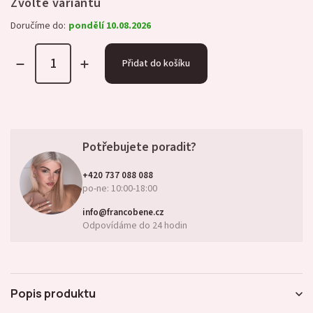
Zvolte variantu
Doručíme do:
pondělí 10.08.2026
Přidat do košíku
Potřebujete poradit?
+420 737 088 088
po-ne: 10:00-18:00
info@francobene.cz
Odpovídáme do 24 hodin
Popis produktu