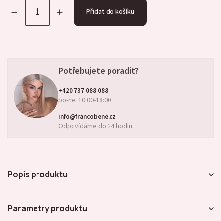
Přidat do košíku
Potřebujete poradit?
+420 737 088 088
po-ne: 10:00-18:00
info@francobene.cz
Odpovídáme do 24 hodin
Popis produktu
Parametry produktu