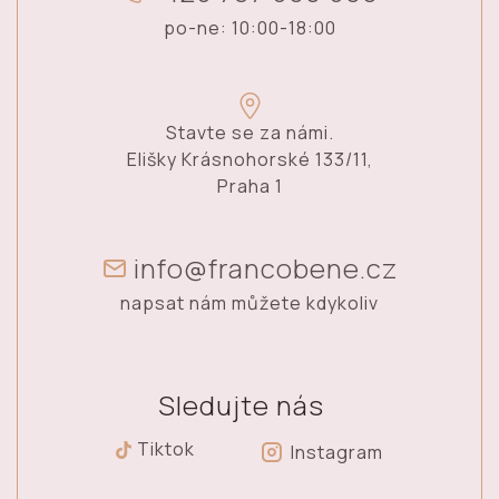
po-ne: 10:00-18:00
Stavte se za námi.
Elišky Krásnohorské 133/11,
Praha 1
info@francobene.cz
napsat nám můžete kdykoliv
Sledujte nás
Tiktok
Instagram