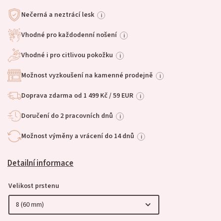
Nečerná a neztrácí lesk
i
Vhodné pro každodenní nošení
i
Vhodné i pro citlivou pokožku
i
Možnost vyzkoušení na kamenné prodejně
i
Doprava zdarma od 1 499 Kč / 59 EUR
i
Doručení do 2 pracovních dnů
i
Možnost výměny a vrácení do 14 dnů
i
Detailní informace
Velikost prstenu