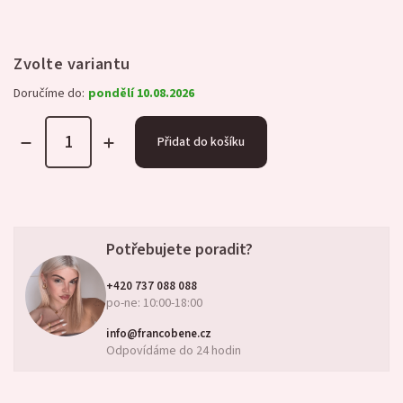
Zvolte variantu
Doručíme do:
pondělí 10.08.2026
Přidat do košíku
Potřebujete poradit?
+420 737 088 088
po-ne: 10:00-18:00
info@francobene.cz
Odpovídáme do 24 hodin