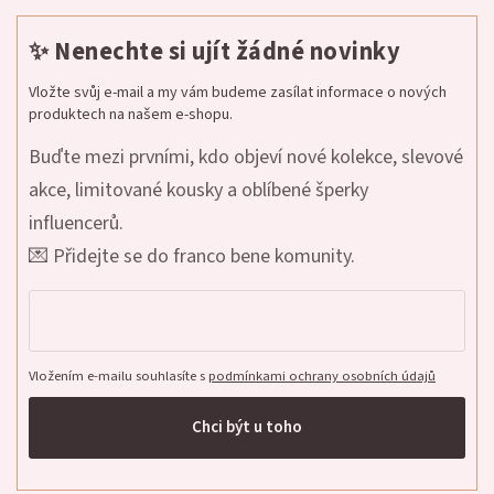
✨ Nenechte si ujít žádné novinky
Vložte svůj e-mail a my vám budeme zasílat informace o nových
produktech na našem e-shopu.
Buďte mezi prvními, kdo objeví nové kolekce, slevové
akce, limitované kousky a oblíbené šperky
influencerů.
💌 Přidejte se do franco bene komunity.
Vložením e-mailu souhlasíte s
podmínkami ochrany osobních údajů
Chci být u toho