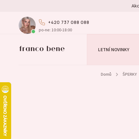
Akc
+420 737 088 088
po-ne: 10:00-18:00
LETNÍ NOVINKY
Domů
/
ŠPERKY