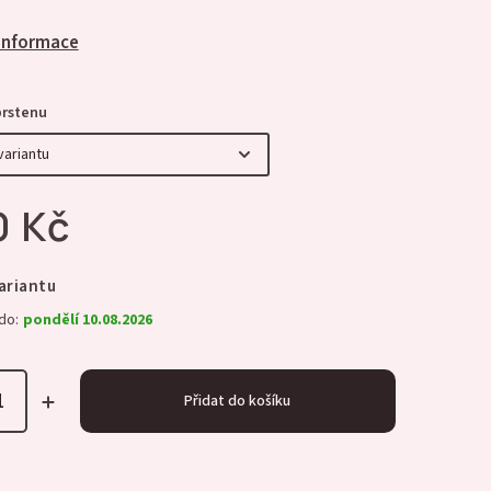
 informace
prstenu
0 Kč
ariantu
do:
pondělí 10.08.2026
Přidat do košíku