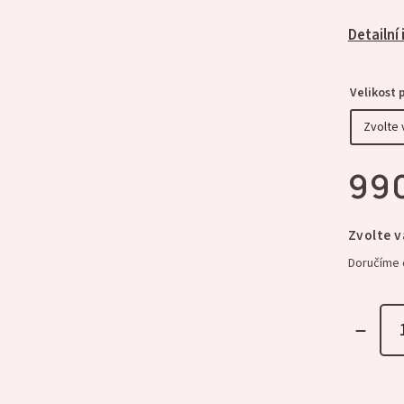
Detailní
Velikost 
99
Zvolte v
Doručíme 