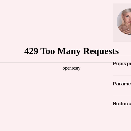
Popis p
Parame
Hodnoc