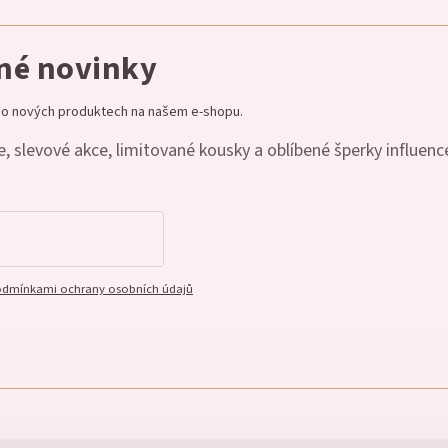
dné novinky
e o nových produktech na našem e-shopu.
, slevové akce, limitované kousky a oblíbené šperky influenc
dmínkami ochrany osobních údajů