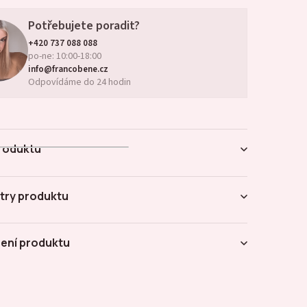
Potřebujete poradit?
+420 737 088 088
po-ne: 10:00-18:00
info@francobene.cz
Odpovídáme do 24 hodin
roduktu
try produktu
ení produktu