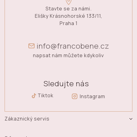
Stavte se za námi.
Elišky Krásnohorské 133/11,
Praha 1
info@francobene.cz
napsat nám můžete kdykoliv
Sledujte nás
Tiktok
Instagram
Zákaznický servis
Vrácení, výměna a reklamace zboží