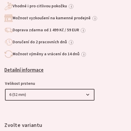
Vhodné i pro citlivou pokožku
i
Možnost vyzkoušení na kamenné prodejně
i
Doprava zdarma od 1 499 Kč / 59 EUR
i
Doručení do 2 pracovních dnů
i
Možnost výměny a vrácení do 14 dnů
i
Detailní informace
Velikost prstenu
Zvolte variantu