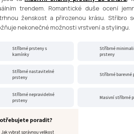
uálním trendem. Romantické duše ocení jem
trhnou ženskost a přirozenou krásu. Stříbro 
žňuje nekonečné možnosti vrstvení a stylingu.
Stříbrné prsteny s
Stříbrné minimali
kamínky
prsteny
Stříbrné nastavitelné
Stříbrné barevné 
prsteny
Stříbrné nepravidelné
Masivní stříbrné 
prsteny
otřebujete poradit?
Jak vybrat správnou velikost