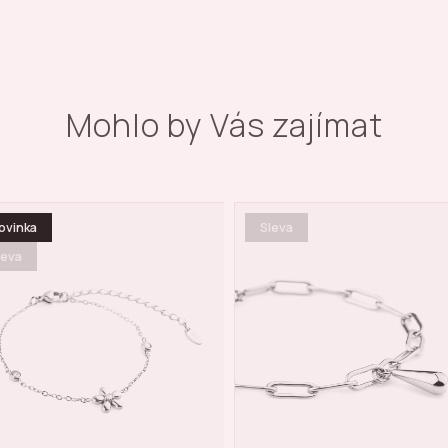
Mohlo by Vás zajímat
leva
Sleva