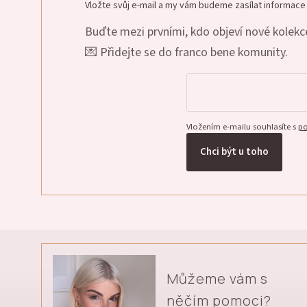
Vložte svůj e-mail a my vám budeme zasílat informac
Buďte mezi prvními, kdo objeví nové kolekce
💌 Přidejte se do franco bene komunity.
Vložením e-mailu souhlasíte s
po
Chci být u toho
Můžeme vám s
něčím pomoci?