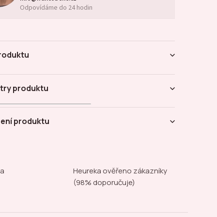
Odpovídáme do 24 hodin
roduktu
try produktu
ení produktu
na
Heureka ověřeno zákazníky
(98% doporučuje)