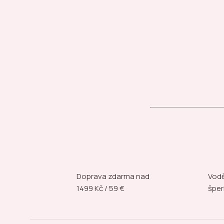
Doprava zdarma nad
Vodě
1499 Kč / 59 €
šper