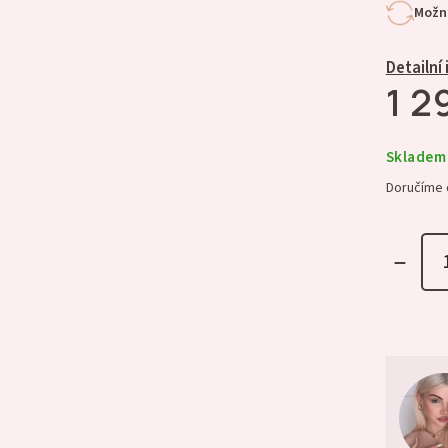
Možno
Detailní
1 2
Skladem
Doručíme 