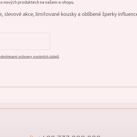
e o nových produktech na našem e-shopu.
, slevové akce, limitované kousky a oblíbené šperky influenc
dmínkami ochrany osobních údajů