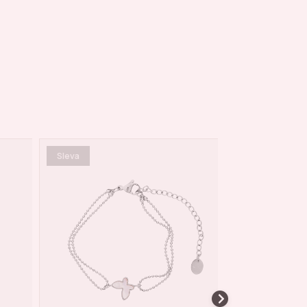
Sleva
Sleva