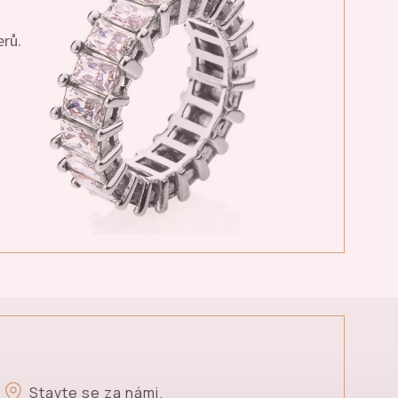
erů.
Stavte se za námi.