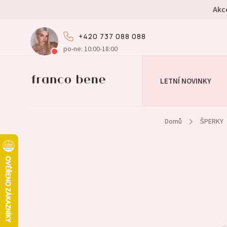
Akc
+420 737 088 088
po-ne: 10:00-18:00
LETNÍ NOVINKY
Domů
/
ŠPERKY