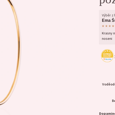
Výběr z
Ema Š
Krasny n
noseni
Voděodo
B
Dopamin