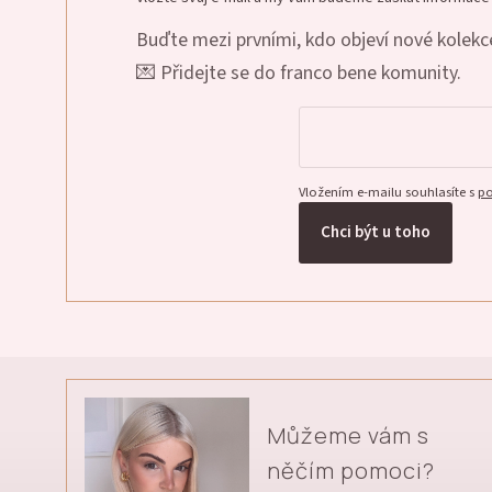
Buďte mezi prvními, kdo objeví nové kolekce
💌 Přidejte se do franco bene komunity.
Vložením e-mailu souhlasíte s
po
Chci být u toho
Můžeme vám s
něčím pomoci?