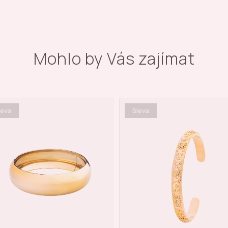
Mohlo by Vás zajímat
Sleva
Akce týdne
Sleva