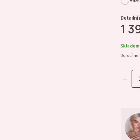
Možno
Detailní
1 3
Skladem
Doručíme 