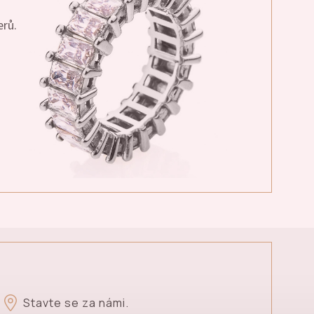
erů.
Stavte se za námi.