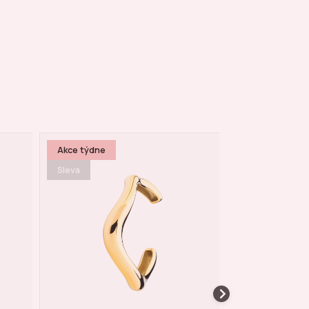
Sleva