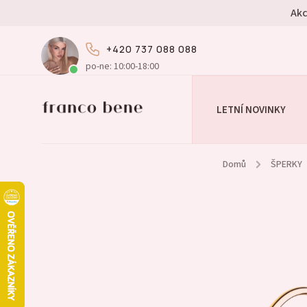
Akc
+420 737 088 088
po-ne: 10:00-18:00
LETNÍ NOVINKY
Domů
/
ŠPERKY