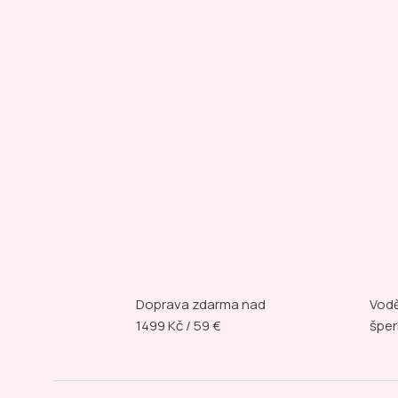
Doprava zdarma nad
Vodě
1499 Kč / 59 €
šper