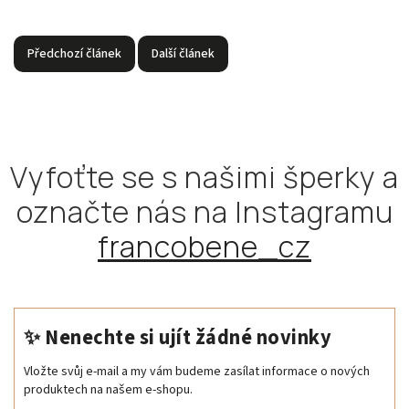
Předchozí článek
Další článek
Vyfoťte se s našimi šperky a
označte nás na Instagramu
francobene_cz
✨ Nenechte si ujít žádné novinky
Vložte svůj e-mail a my vám budeme zasílat informace o nových
produktech na našem e-shopu.