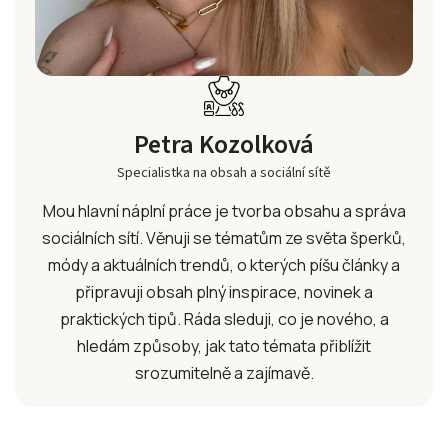
Petra Kozolková
Specialistka na obsah a sociální sítě
Mou hlavní náplní práce je tvorba obsahu a správa
sociálních sítí. Věnuji se tématům ze světa šperků,
módy a aktuálních trendů, o kterých píšu články a
připravuji obsah plný inspirace, novinek a
praktických tipů. Ráda sleduji, co je nového, a
hledám způsoby, jak tato témata přiblížit
srozumitelně a zajímavě.