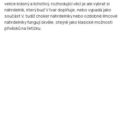
velice krásný a lichotivý, rozhodující věcí je ale vybrat si
náhrdelník, který buď V tvar doplňuje, nebo vypadá jako
součást V, tudíž choker náhrdelníky nebo ozdobné límcové
náhrdelníky fungují skvěle, stejně jako klasické možnosti
přívěsků na řetízku.