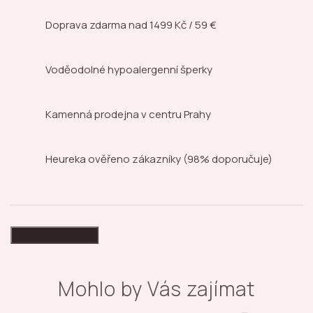
Doprava zdarma nad
1499 Kč / 59 €
Voděodolné hypoalergenní šperky
Kamenná prodejna
v centru Prahy
Heureka ověřeno zákazníky
(98% doporučuje)
High-contrast mode
Mohlo by Vás zajímat