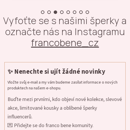
Vyfoťte se s našimi šperky a
označte nás na Instagramu
francobene_cz
✨ Nenechte si ujít žádné novinky
Vložte svůj e-mail a my vám budeme zasílat informace o nových
produktech na našem e-shopu.
Buďte mezi prvními, kdo objeví nové kolekce, slevové
akce, limitované kousky a oblíbené šperky
influencerů.
💌 Přidejte se do franco bene komunity.