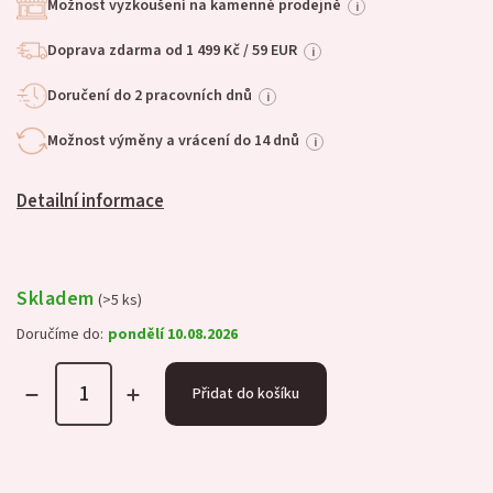
Možnost vyzkoušení na kamenné prodejně
i
Doprava zdarma od 1 499 Kč / 59 EUR
i
Doručení do 2 pracovních dnů
i
Možnost výměny a vrácení do 14 dnů
i
Detailní informace
Skladem
(>5 ks)
Doručíme do:
pondělí 10.08.2026
Přidat do košíku