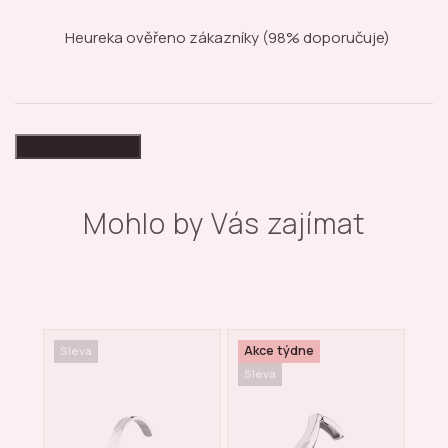
Heureka ověřeno zákazníky
(98% doporučuje)
High-contrast mode
Mohlo by Vás zajímat
Akce týdne
Sleva
Sleva