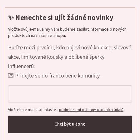
✨ Nenechte si ujít žádné novinky
Vložte svůj e-mail a my vám budeme zasílat informace o nových
produktech na našem e-shopu.
Buďte mezi prvními, kdo objeví nové kolekce, slevové
akce, limitované kousky a oblíbené šperky
influencerů.
💌 Přidejte se do franco bene komunity.
Vložením e-mailu souhlasíte s
podmínkami ochrany osobních údajů
Chci být u toho