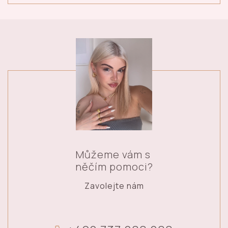
Můžeme vám s
něčím pomoci?
Zavolejte nám