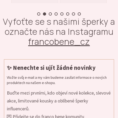
Vyfoťte se s našimi šperky a
označte nás na Instagramu
francobene_cz
✨ Nenechte si ujít žádné novinky
Vložte svůj e-mail a my vám budeme zasílat informace o nových
produktech na našem e-shopu.
Buďte mezi prvními, kdo objeví nové kolekce, slevové
akce, limitované kousky a oblíbené šperky
influencerů.
💌 Přidejte se do franco bene komunity.