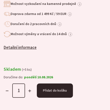
Možnost vyzkoušení na kamenné prodejně
i
Doprava zdarma od 1 499 Kč / 59 EUR
i
Doručení do 2 pracovních dnů
i
Možnost výměny a vrácení do 14 dnů
i
Detailní informace
Skladem
(>5 ks)
Doručíme do:
pondělí 10.08.2026
Přidat do košíku