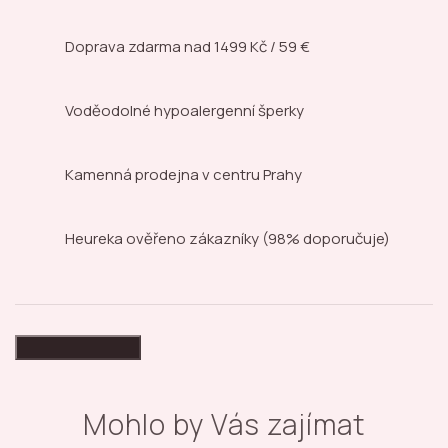
Doprava zdarma nad
1499 Kč / 59 €
Voděodolné hypoalergenní šperky
Kamenná prodejna
v centru Prahy
Heureka ověřeno zákazníky
(98% doporučuje)
High-contrast mode
Mohlo by Vás zajímat