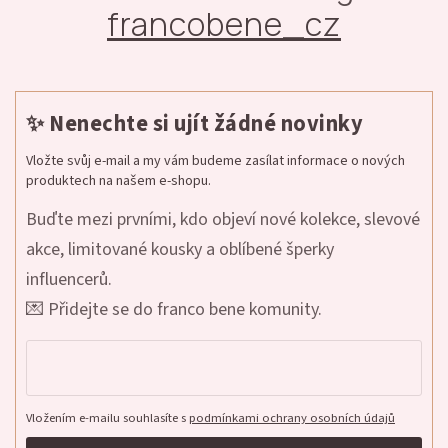
francobene_cz
✨ Nenechte si ujít žádné novinky
Vložte svůj e-mail a my vám budeme zasílat informace o nových
produktech na našem e-shopu.
Buďte mezi prvními, kdo objeví nové kolekce, slevové
akce, limitované kousky a oblíbené šperky
influencerů.
💌 Přidejte se do franco bene komunity.
Vložením e-mailu souhlasíte s
podmínkami ochrany osobních údajů