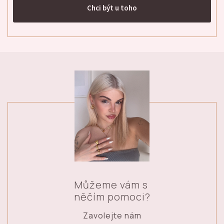
Chci být u toho
Můžeme vám s
něčím pomoci?
Zavolejte nám