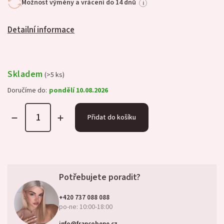
Možnost výměny a vrácení do 14 dnů
i
Detailní informace
Skladem
(>5 ks)
Doručíme do:
pondělí 10.08.2026
Přidat do košíku
Potřebujete poradit?
+420 737 088 088
po-ne: 10:00-18:00
info@francobene.cz