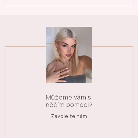
Můžeme vám s
něčím pomoci?
Zavolejte nám