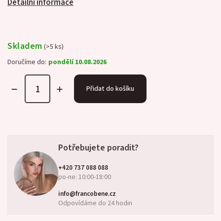
Detailní informace
Skladem
(>5 ks)
Doručíme do:
pondělí 10.08.2026
Přidat do košíku
Potřebujete poradit?
+420 737 088 088
po-ne: 10:00-18:00
info@francobene.cz
Odpovídáme do 24 hodin