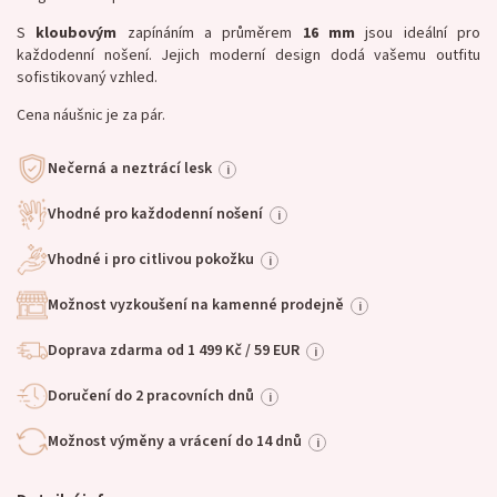
S
kloubovým
zapínáním a průměrem
16 mm
jsou ideální pro
každodenní nošení. Jejich moderní design dodá vašemu outfitu
sofistikovaný vzhled.
Cena náušnic je za pár.
Nečerná a neztrácí lesk
i
Vhodné pro každodenní nošení
i
Vhodné i pro citlivou pokožku
i
Možnost vyzkoušení na kamenné prodejně
i
Doprava zdarma od 1 499 Kč / 59 EUR
i
Doručení do 2 pracovních dnů
i
Možnost výměny a vrácení do 14 dnů
i