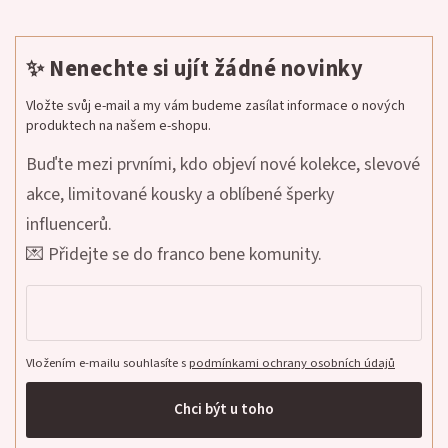
✨ Nenechte si ujít žádné novinky
Vložte svůj e-mail a my vám budeme zasílat informace o nových
produktech na našem e-shopu.
Buďte mezi prvními, kdo objeví nové kolekce, slevové
akce, limitované kousky a oblíbené šperky
influencerů.
💌 Přidejte se do franco bene komunity.
Vložením e-mailu souhlasíte s
podmínkami ochrany osobních údajů
Chci být u toho