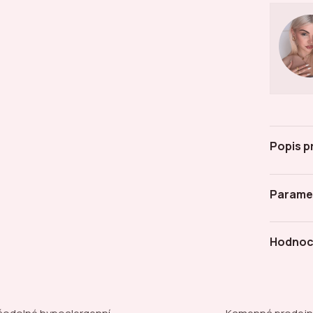
Popis p
Parame
Hodnoc