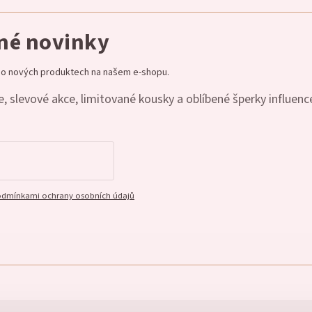
dné novinky
e o nových produktech na našem e-shopu.
, slevové akce, limitované kousky a oblíbené šperky influenc
dmínkami ochrany osobních údajů