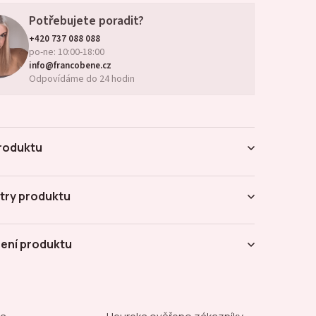
Potřebujete poradit?
+420 737 088 088
po-ne: 10:00-18:00
info@francobene.cz
Odpovídáme do 24 hodin
roduktu
try produktu
ení produktu