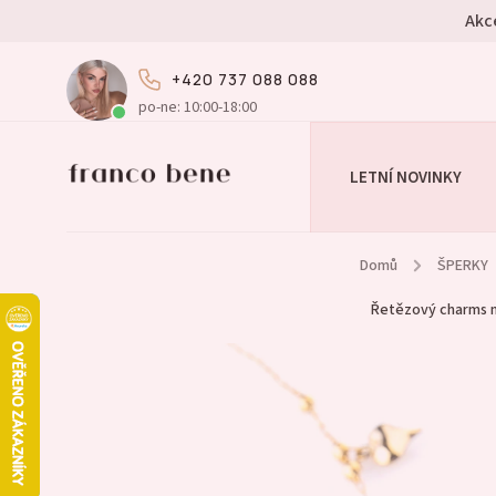
Akc
+420 737 088 088
po-ne: 10:00-18:00
LETNÍ NOVINKY
Domů
/
ŠPERKY
Řetězový charms n