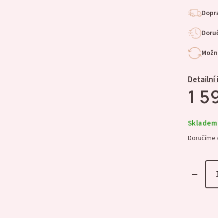
Dopra
Doruč
Možno
Detailní
1 5
Skladem
Doručíme 