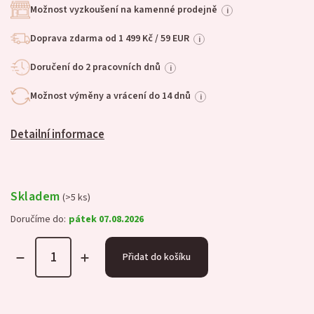
Možnost vyzkoušení na kamenné prodejně
i
Doprava zdarma od 1 499 Kč / 59 EUR
i
Doručení do 2 pracovních dnů
i
Možnost výměny a vrácení do 14 dnů
i
Detailní informace
Skladem
(>5 ks)
Doručíme do:
pátek 07.08.2026
Přidat do košíku