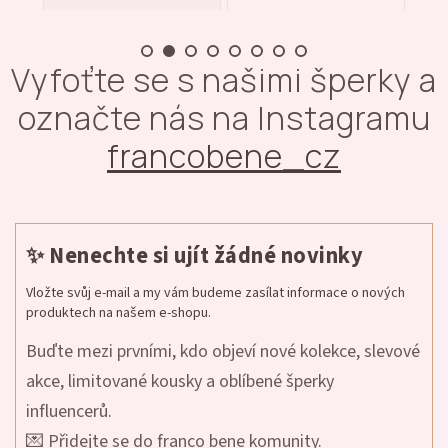
Vyfoťte se s našimi šperky a
označte nás na Instagramu
francobene_cz
✨ Nenechte si ujít žádné novinky
Vložte svůj e-mail a my vám budeme zasílat informace o nových
produktech na našem e-shopu.
Buďte mezi prvními, kdo objeví nové kolekce, slevové
akce, limitované kousky a oblíbené šperky
influencerů.
💌 Přidejte se do franco bene komunity.