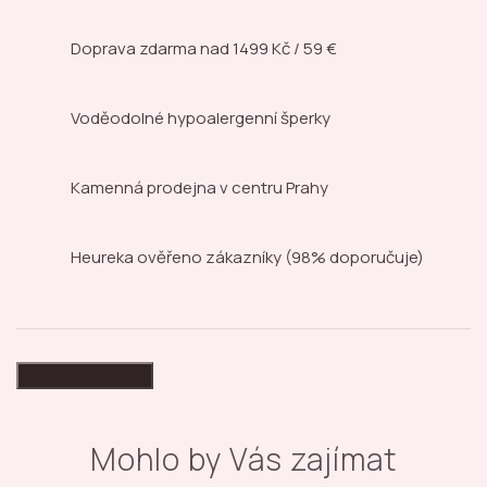
Doprava zdarma nad
1499 Kč / 59 €
Voděodolné hypoalergenní šperky
Kamenná prodejna
v centru Prahy
Heureka ověřeno zákazníky
(98% doporučuje)
High-contrast mode
Mohlo by Vás zajímat