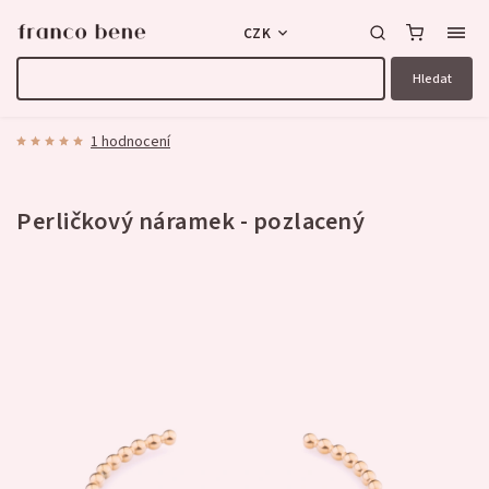
CZK
Hledat
1 hodnocení
Perličkový náramek - pozlacený