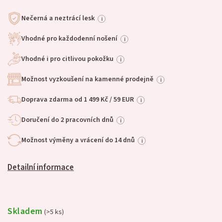
Nečerná a neztrácí lesk
i
Vhodné pro každodenní nošení
i
Vhodné i pro citlivou pokožku
i
Možnost vyzkoušení na kamenné prodejně
i
Doprava zdarma od 1 499 Kč / 59 EUR
i
Doručení do 2 pracovních dnů
i
Možnost výměny a vrácení do 14 dnů
i
Detailní informace
Skladem
(>5 ks)