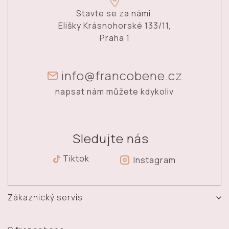
Stavte se za námi.
Elišky Krásnohorské 133/11,
Praha 1
info@francobene.cz
napsat nám můžete kdykoliv
Sledujte nás
Tiktok
Instagram
Zákaznický servis
Vrácení, výměna a reklamace zboží