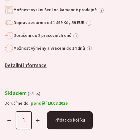
Možnost vyzkoušení na kamenné prodejně
i
Doprava zdarma od 1 499 Kč / 59 EUR
i
Doručení do 2 pracovních dnů
i
Možnost výměny a vrácení do 14 dnů
i
Detailní informace
Skladem
(>5 ks)
Doručíme do:
pondělí 10.08.2026
Přidat do košíku