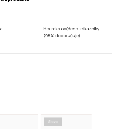
na
Heureka ověřeno zákazníky
(98% doporučuje)
Sleva
Sleva