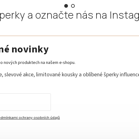
šperky a označte nás na Inst
dné novinky
e o nových produktech na našem e-shopu.
, slevové akce, limitované kousky a oblíbené šperky influenc
dmínkami ochrany osobních údajů