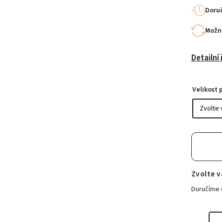
Doruč
Možno
Detailní
Velikost 
Zvolte v
Doručíme 