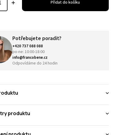
Přidat do košíku
Potřebujete poradit?
+420 737 088 088
po-ne: 10:00-18:00
info@francobene.cz
Odpovídáme do 24 hodin
roduktu
try produktu
ení produktu