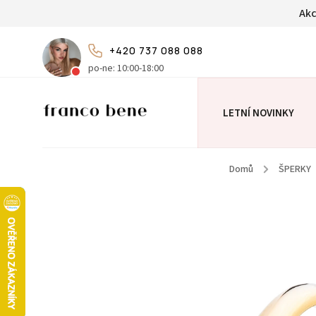
Akc
+420 737 088 088
po-ne: 10:00-18:00
LETNÍ NOVINKY
Domů
/
ŠPERKY