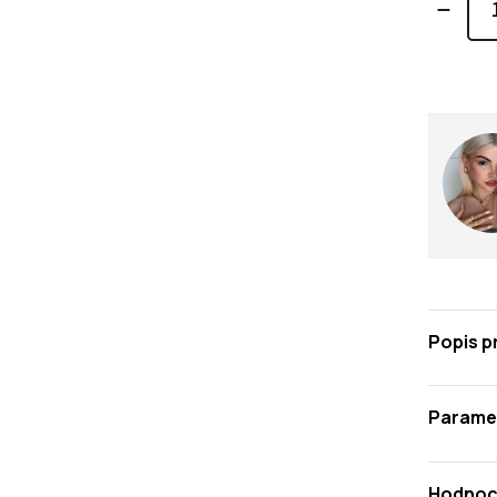
Popis p
Parame
Hodnoc