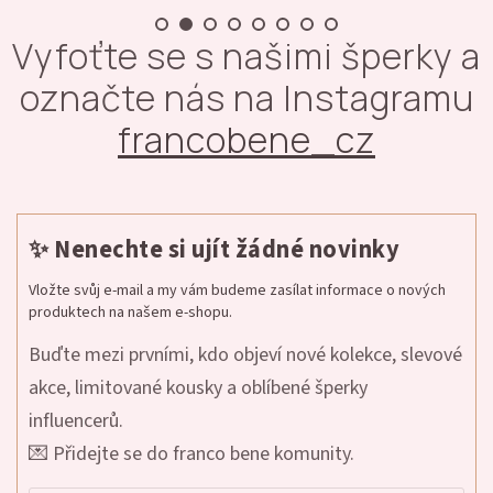
Vyfoťte se s našimi šperky a
označte nás na Instagramu
francobene_cz
✨ Nenechte si ujít žádné novinky
Vložte svůj e-mail a my vám budeme zasílat informace o nových
produktech na našem e-shopu.
Buďte mezi prvními, kdo objeví nové kolekce, slevové
akce, limitované kousky a oblíbené šperky
influencerů.
💌 Přidejte se do franco bene komunity.