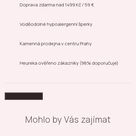
Doprava zdarma nad
1499 Kč / 59 €
Voděodolné hypoalergenní šperky
Kamenná prodejna
v centru Prahy
Heureka ověřeno zákazníky
(98% doporučuje)
High-contrast mode
Mohlo by Vás zajímat