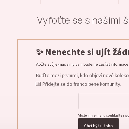
Vyfoťte se s našimi 
✨ Nenechte si ujít žá
Vložte svůj e-mail a my vám budeme zasílat informac
Buďte mezi prvními, kdo objeví nové kolekce
💌 Přidejte se do franco bene komunity.
Vložením e-mailu souhlasíte s
po
Chci být u toho