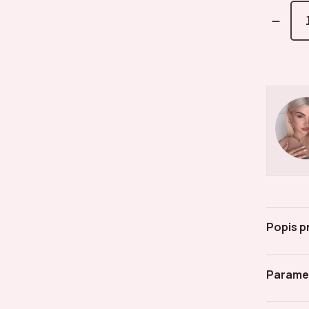
Popis p
Parame