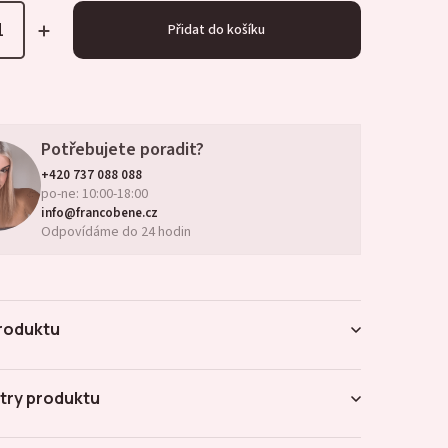
Přidat do košíku
Potřebujete poradit?
+420 737 088 088
po-ne: 10:00-18:00
info@francobene.cz
Odpovídáme do 24 hodin
roduktu
try produktu