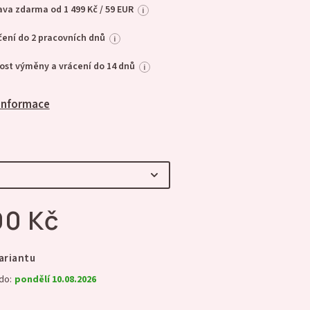
va zdarma od 1 499 Kč / 59 EUR
i
ení do 2 pracovních dnů
i
st výměny a vrácení do 14 dnů
i
 informace
90 Kč
ariantu
do:
pondělí 10.08.2026