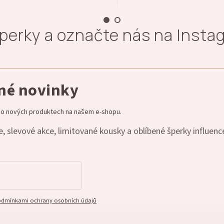
šperky a označte nás na Inst
dné novinky
e o nových produktech na našem e-shopu.
, slevové akce, limitované kousky a oblíbené šperky influenc
dmínkami ochrany osobních údajů