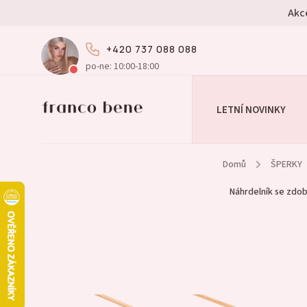
Akc
+420 737 088 088
po-ne: 10:00-18:00
LETNÍ NOVINKY
Domů
/
ŠPERKY
Náhrdelník se zdo