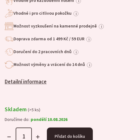
Vhodné pro každodenní nošení
i
Vhodné i pro citlivou pokožku
i
Možnost vyzkoušení na kamenné prodejně
i
Doprava zdarma od 1 499 Kč / 59 EUR
i
Doručení do 2 pracovních dnů
i
Možnost výměny a vrácení do 14 dnů
i
Detailní informace
Skladem
(>5 ks)
Doručíme do:
pondělí 10.08.2026
Přidat do košíku