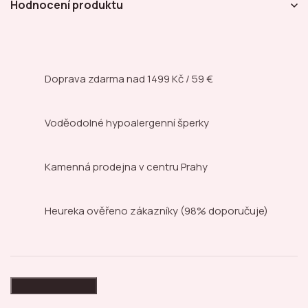
Hodnocení produktu
Doprava zdarma nad
1499 Kč / 59 €
Voděodolné hypoalergenní šperky
Kamenná prodejna
v centru Prahy
Heureka ověřeno zákazníky
(98% doporučuje)
High-contrast mode