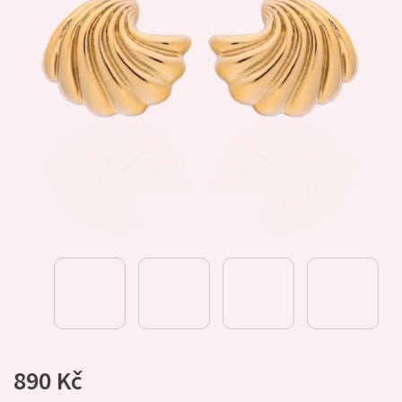
890 Kč