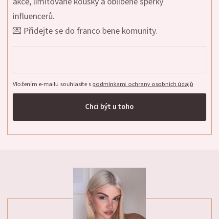
akce, limitované kousky a oblíbené šperky
influencerů.
💌 Přidejte se do franco bene komunity.
Vložením e-mailu souhlasíte s
podmínkami ochrany osobních údajů
Chci být u toho