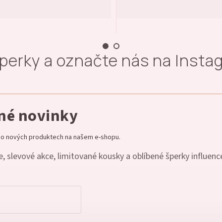
šperky a označte nás na Inst
dné novinky
e o nových produktech na našem e-shopu.
, slevové akce, limitované kousky a oblíbené šperky influenc