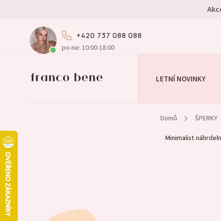
Akc
+420 737 088 088
po-ne: 10:00-18:00
LETNÍ NOVINKY
Domů
/
ŠPERKY
Minimalist náhrdeln