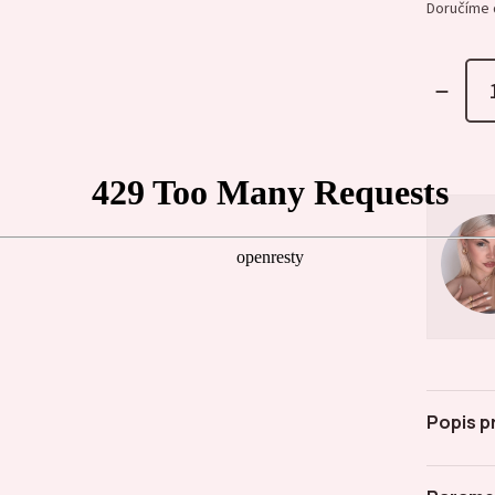
Doručíme 
Popis p