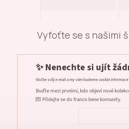
Vyfoťte se s našimi 
✨ Nenechte si ujít žá
Vložte svůj e-mail a my vám budeme zasílat informac
Buďte mezi prvními, kdo objeví nové kolekce
💌 Přidejte se do franco bene komunity.