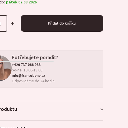
do:
pátek 07.08.2026
Přidat do košíku
Potřebujete poradit?
+420 737 088 088
po-ne: 10:00-18:00
info@francobene.cz
Odpovídáme do 24 hodin
roduktu