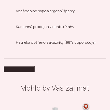
Voděodolné hypoalergenní šperky
Kamenná prodejna
v centru Prahy
Heureka ověřeno zákazníky
(98% doporučuje)
High-contrast mode
Mohlo by Vás zajímat