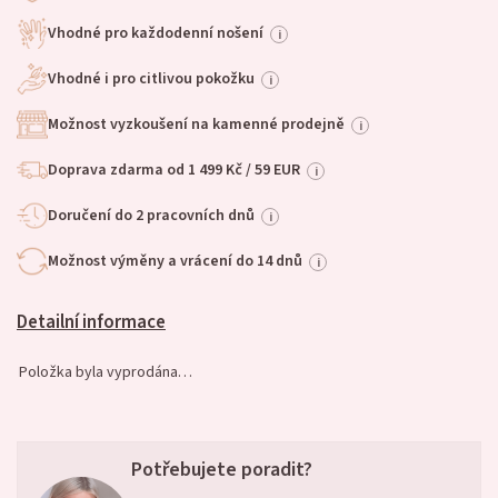
Vhodné pro každodenní nošení
i
Vhodné i pro citlivou pokožku
i
Možnost vyzkoušení na kamenné prodejně
i
Doprava zdarma od 1 499 Kč / 59 EUR
i
Doručení do 2 pracovních dnů
i
Možnost výměny a vrácení do 14 dnů
i
Detailní informace
Položka byla vyprodána…
Potřebujete poradit?