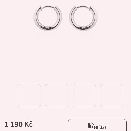
1 190 Kč
Hlídat