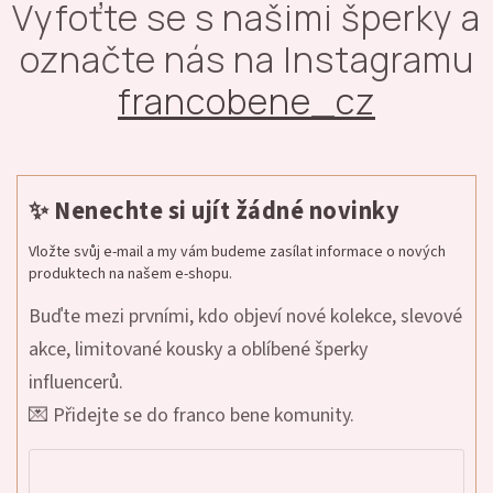
Vyfoťte se s našimi šperky a
označte nás na Instagramu
francobene_cz
✨ Nenechte si ujít žádné novinky
Vložte svůj e-mail a my vám budeme zasílat informace o nových
produktech na našem e-shopu.
Buďte mezi prvními, kdo objeví nové kolekce, slevové
akce, limitované kousky a oblíbené šperky
influencerů.
💌 Přidejte se do franco bene komunity.