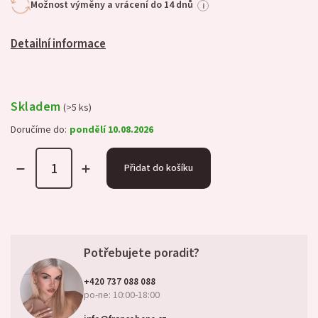
Možnost výměny a vrácení do 14 dnů
i
Detailní informace
Skladem
(>5 ks)
Doručíme do:
pondělí 10.08.2026
Přidat do košíku
Potřebujete poradit?
+420 737 088 088
po-ne: 10:00-18:00