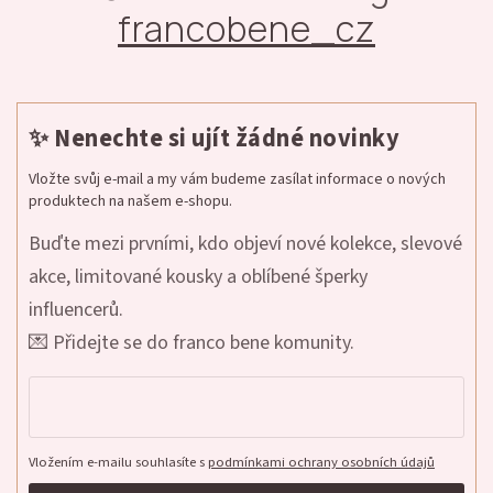
francobene_cz
✨ Nenechte si ujít žádné novinky
Vložte svůj e-mail a my vám budeme zasílat informace o nových
produktech na našem e-shopu.
Buďte mezi prvními, kdo objeví nové kolekce, slevové
akce, limitované kousky a oblíbené šperky
influencerů.
💌 Přidejte se do franco bene komunity.
Vložením e-mailu souhlasíte s
podmínkami ochrany osobních údajů