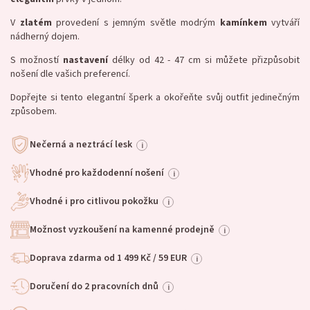
V
zlatém
provedení s jemným světle modrým
kamínkem
vytváří
nádherný dojem.
S možností
nastavení
délky od 42 - 47 cm si můžete přizpůsobit
nošení dle vašich preferencí.
Dopřejte si tento elegantní šperk a okořeňte svůj outfit jedinečným
způsobem.
Nečerná a neztrácí lesk
i
Vhodné pro každodenní nošení
i
Vhodné i pro citlivou pokožku
i
Možnost vyzkoušení na kamenné prodejně
i
Doprava zdarma od 1 499 Kč / 59 EUR
i
Doručení do 2 pracovních dnů
i