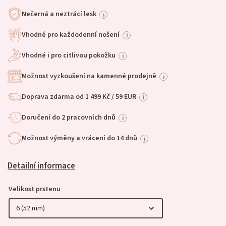
Nečerná a neztrácí lesk
i
Vhodné pro každodenní nošení
i
Vhodné i pro citlivou pokožku
i
Možnost vyzkoušení na kamenné prodejně
i
Doprava zdarma od 1 499 Kč / 59 EUR
i
Doručení do 2 pracovních dnů
i
Možnost výměny a vrácení do 14 dnů
i
Detailní informace
Velikost prstenu