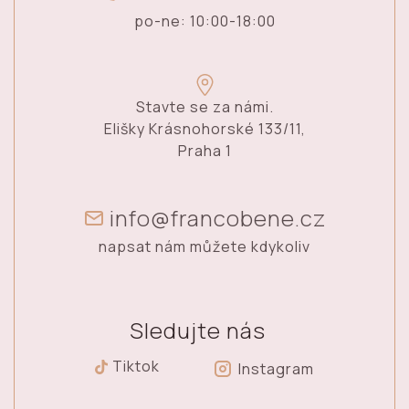
po-ne: 10:00-18:00
Stavte se za námi.
Elišky Krásnohorské 133/11,
Praha 1
info@francobene.cz
napsat nám můžete kdykoliv
Sledujte nás
Tiktok
Instagram