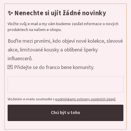
✨ Nenechte si ujít žádné novinky
Vložte svůj e-mail a my vám budeme zasílat informace o nových
produktech na našem e-shopu.
Buďte mezi prvními, kdo objeví nové kolekce, slevové
akce, limitované kousky a oblíbené šperky
influencerů.
💌 Přidejte se do franco bene komunity.
Vložením e-mailu souhlasíte s
podmínkami ochrany osobních údajů
Chci být u toho