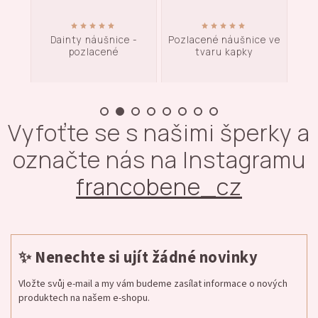
 -
Dainty náušnice -
Pozlacené náušnice ve
pozlacené
tvaru kapky
čtv
Vyfoťte se s našimi šperky a
označte nás na Instagramu
francobene_cz
✨ Nenechte si ujít žádné novinky
Vložte svůj e-mail a my vám budeme zasílat informace o nových
produktech na našem e-shopu.