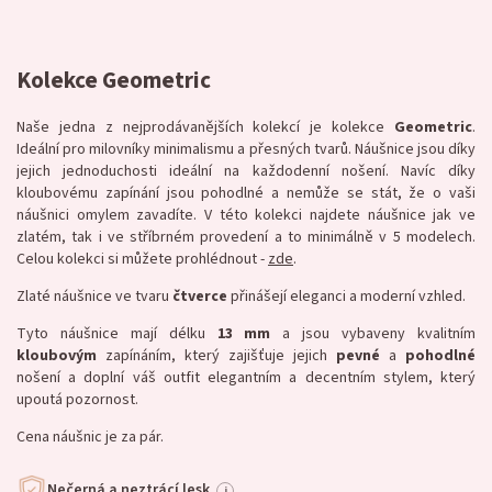
Kolekce Geometric
Naše jedna z nejprodávanějších kolekcí je kolekce
Geometric
.
Ideální pro milovníky minimalismu a přesných tvarů. Náušnice jsou díky
jejich jednoduchosti ideální na každodenní nošení. Navíc díky
kloubovému zapínání jsou pohodlné a nemůže se stát, že o vaši
náušnici omylem zavadíte. V této kolekci najdete náušnice jak ve
zlatém, tak i ve stříbrném provedení a to minimálně v 5 modelech.
Celou kolekci si můžete prohlédnout -
zde
.
Zlaté náušnice ve tvaru
čtverce
přinášejí eleganci a moderní vzhled.
Tyto náušnice mají délku
13 mm
a jsou vybaveny kvalitním
kloubovým
zapínáním, který zajišťuje jejich
pevné
a
pohodlné
nošení a
doplní váš outfit elegantním a decentním stylem, který
upoutá pozornost.
Cena náušnic je za pár.
Nečerná a neztrácí lesk
i