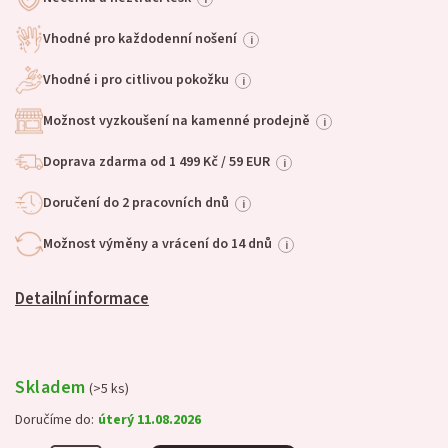
Vhodné pro každodenní nošení
i
Vhodné i pro citlivou pokožku
i
Možnost vyzkoušení na kamenné prodejně
i
Doprava zdarma od 1 499 Kč / 59 EUR
i
Doručení do 2 pracovních dnů
i
Možnost výměny a vrácení do 14 dnů
i
Detailní informace
Skladem
(>5 ks)
Doručíme do:
úterý 11.08.2026