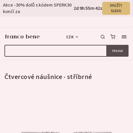
Akce -30% dolů s kódem SPERK30
VYUŽÍT
2
d
9
h
55
m
42
s
:
:
:
končí za
SLEVU
CZK
Hledat
Neohodnoceno
Čtvercové náušnice - stříbrné