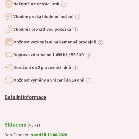
Nečerná a neztrácí lesk
i
Vhodné pro každodenní nošení
i
Vhodné i pro citlivou pokožku
i
Možnost vyzkoušení na kamenné prodejně
i
Doprava zdarma od 1 499 Kč / 59 EUR
i
Doručení do 2 pracovních dnů
i
Možnost výměny a vrácení do 14 dnů
i
Detailní informace
Skladem
(>5 ks)
Doručíme do:
pondělí 10.08.2026