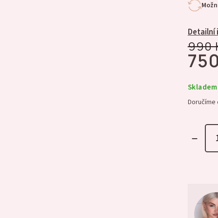
Možno
Detailní
990 
750
Skladem
Doručíme 