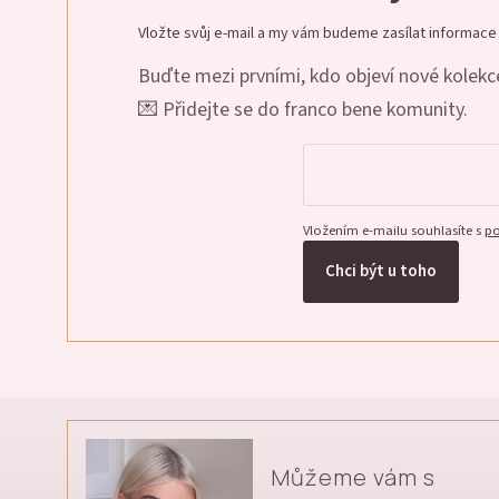
Vložte svůj e-mail a my vám budeme zasílat informac
Buďte mezi prvními, kdo objeví nové kolekce
💌 Přidejte se do franco bene komunity.
Vložením e-mailu souhlasíte s
po
Chci být u toho
Můžeme vám s