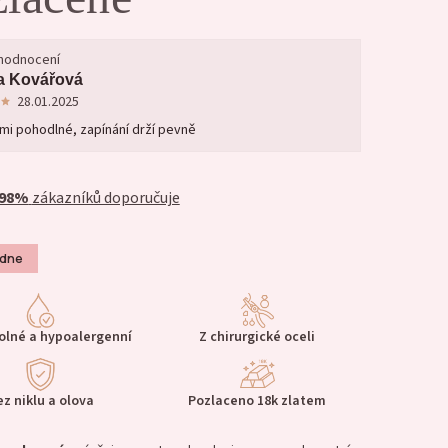
 hodnocení
a Kovářová
28.01.2025
mi pohodlné, zapínání drží pevně
98%
zákazníků doporučuje
ýdne
lné a hypoalergenní
Z chirurgické oceli
ez niklu a olova
Pozlaceno 18k zlatem