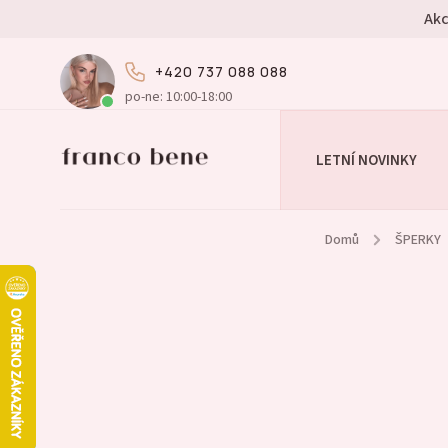
Akc
+420 737 088 088
po-ne: 10:00-18:00
LETNÍ NOVINKY
Domů
/
ŠPERKY