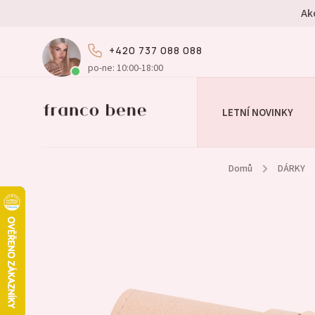
Ak
+420 737 088 088
po-ne: 10:00-18:00
LETNÍ NOVINKY
Domů
/
DÁRKY