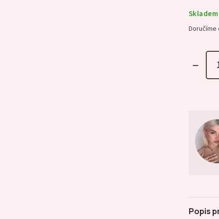
Skladem
Doručíme 
Popis p