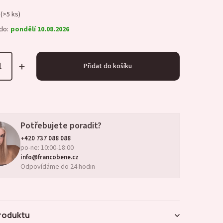
(>5 ks)
do:
pondělí 10.08.2026
Přidat do košíku
Potřebujete poradit?
+420 737 088 088
po-ne: 10:00-18:00
info@francobene.cz
Odpovídáme do 24 hodin
roduktu