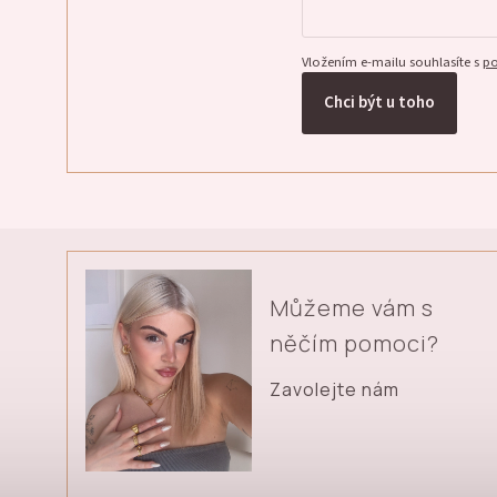
Vložením e-mailu souhlasíte s
po
Chci být u toho
Můžeme vám s
něčím pomoci?
Zavolejte nám