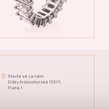
Stavte se za námi.
Elišky Krásnohorské 133/11,
Praha 1