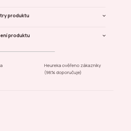
try produktu
ení produktu
na
Heureka ověřeno zákazníky
(98% doporučuje)