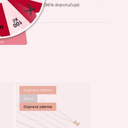
(98% doporučuje)
Doprava zdarma
Bestseller
Sleva
Doprava zdarm
Doprava zdarma
Sleva
Doprava zdarm