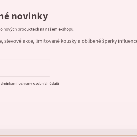
dné novinky
e o nových produktech na našem e-shopu.
, slevové akce, limitované kousky a oblíbené šperky influenc
dmínkami ochrany osobních údajů