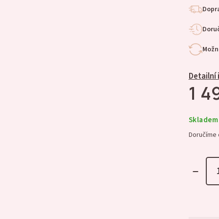
Dopra
Doruč
Možno
Detailní
1 4
Skladem
Doručíme 